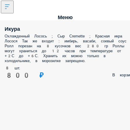
Меню
Икура
Охлажденный Лосось ; Сыр Cremette ; Красная икра
Лосося Так же входит : имбирь, васаби, соевый соус
Ролл порезан на 8 кусочков вес 280 гр Роллы
могут храниться до 12 часов при температуре от
+2С до +6С. Хранить их можно только в
холодильнике, в морозилке запрещено.
8 шт.
800 ₽
В корзи