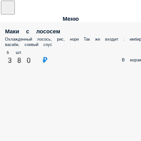
Меню
Маки с лососем
Охлажденный лосось, рис, нори Так же входит : имбир
васаби, соевый соус
6 шт.
380 ₽
В корзи